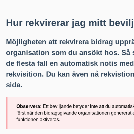
Hur rekvirerar jag mitt bevi
Möjligheten att rekvirera bidrag uppr
organisation som du ansökt hos. Så sn
de flesta fall en automatisk notis med
rekvisition. Du kan även nå rekvistio
sida.
Observera:
Ett beviljande betyder inte att du automatisk
först när den bidragsgivande organisationen genererat 
funktionen aktiveras.