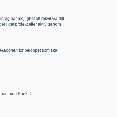
drag har möjlighet att rekvirera ditt
r i det projekt eller aktivitet som
visitionen
för beloppet som ska
tionen med BankID.