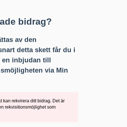
ljade bidrag?
ättas av den
art detta skett får du i
 en inbjudan till
nsmöjligheten via Min
t kan rekvirera ditt bidrag. Det är
en rekvisitionsmöjlighet som