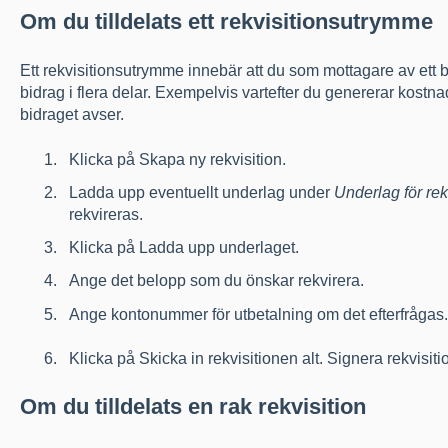
Om du tilldelats ett rekvisitionsutrymme
Ett rekvisitionsutrymme innebär att du som mottagare av ett bi
bidrag i flera delar. Exempelvis vartefter du genererar kostnade
bidraget avser.
Klicka på Skapa ny rekvisition.
Ladda upp eventuellt underlag under
Underlag för rek
rekvireras.
Klicka på Ladda upp underlaget.
Ange det belopp som du önskar rekvirera.
Ange kontonummer för utbetalning om det efterfrågas.
Klicka på Skicka in rekvisitionen alt. Signera rekvisi
Om du tilldelats en rak rekvisition