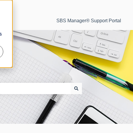
SBS Manager® Support Portal
å