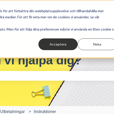
 för att förbättra din webbplatsupplevelse och tillhandahålla mer
ra medier. För att få veta mer om de cookies vi använder, se vår
ts. Men för att följa dina preferenser måste vi använda en liten cookie s
Acceptera
Neka
 vi hjälpa dig?
tet är tomt.
Utbetalningar
Instruktioner