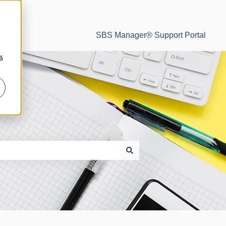
SBS Manager® Support Portal
å