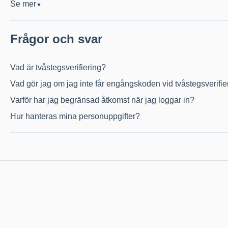
Se mer
▼
Frågor och svar
Vad är tvåstegsverifiering?
Vad gör jag om jag inte får engångskoden vid tvåstegsverifi
Varför har jag begränsad åtkomst när jag loggar in?
Hur hanteras mina personuppgifter?