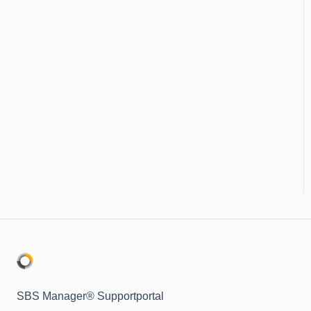
Frågor och svar
SBS Manager® Supportportal