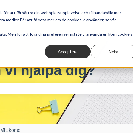
 för att förbättra din webbplatsupplevelse och tillhandahålla mer
ra medier. För att få veta mer om de cookies vi använder, se vår
ts. Men för att följa dina preferenser måste vi använda en liten cookie s
Acceptera
Neka
 vi hjälpa dig?
tet är tomt.
Mitt konto